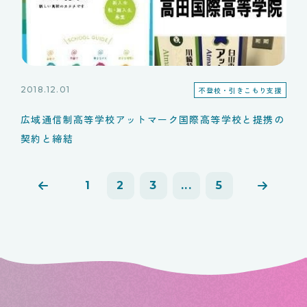
2018.12.01
不登校・引きこもり支援
広域通信制高等学校アットマーク国際高等学校と提携の
契約と締結
1
2
3
...
5