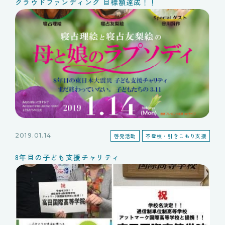
クラウドファンディング 目標額達成！！
2019.01.14
啓発活動
不登校・引きこもり支援
8年目の子ども支援チャリティ