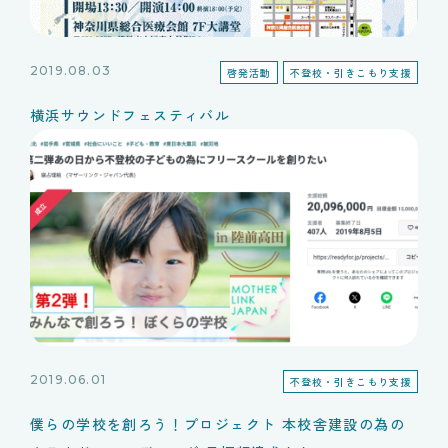
2019.08.03
啓発活動
不登校・引きこもり支援
横浜サウンドフェスティバル
2019.06.01
不登校・引きこもり支援
僕らの学校を創ろう！プロジェクト 本校舎建設の為の