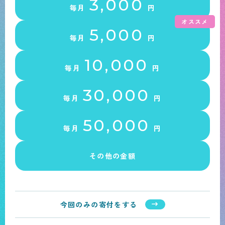
3,000
毎月
円
5,000
毎月
円
10,000
毎月
円
30,000
毎月
円
50,000
毎月
円
その他の金額
今回のみの寄付をする